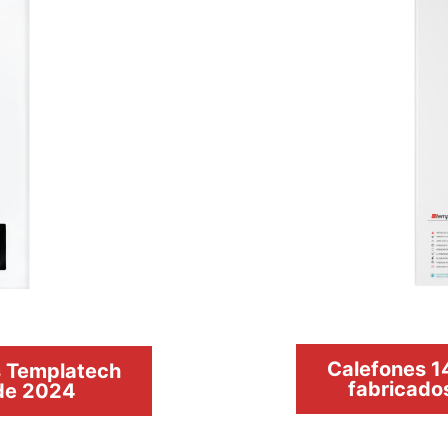
Calefones 14
os Templatech
fabricado
 de 2024