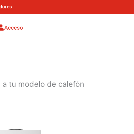
adores
Acceso
e a tu modelo de calefón