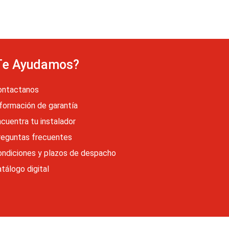
Te Ayudamos?
ontactanos
formación de garantía
cuentra tu instalador
reguntas frecuentes
ondiciones y plazos de despacho
tálogo digital