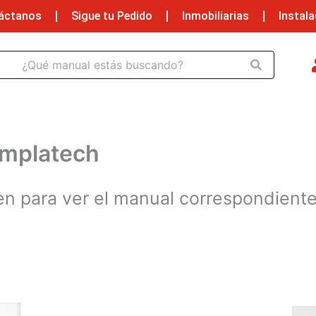
áctanos
Sigue tu Pedido
Inmobiliarias
Instal
emplatech
en para ver el manual correspondient