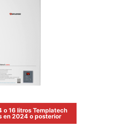
 o 16 litros Templatech
s en 2024 o posterior