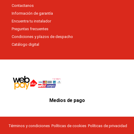
Contactanos
Información de garantía
Encuentra tu instalador
Preguntas frecuentes
Condiciones y plazos de despacho
Catálogo digital
Medios de pago
Términos y condiciones
Políticas de cookies
Políticas de privacidad