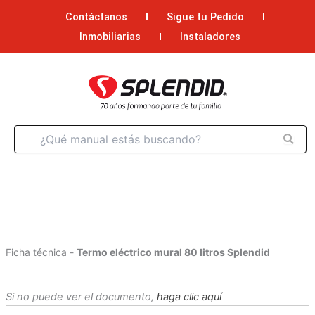
Ir
Contáctanos
Sigue tu Pedido
al
Inmobiliarias
Instaladores
contenido
Ficha técnica -
Termo eléctrico mural 80 litros Splendid
Si no puede ver el documento,
haga clic aquí